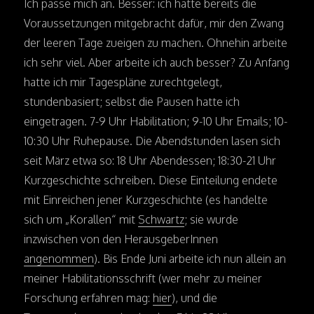
Ich passe mich an. Besser: ich hatte bereits die
Voraussetzungen mitgebracht dafür, mir den Zwang
der leeren Tage zueigen zu machen. Ohnehin arbeite
ich sehr viel. Aber arbeite ich auch besser? Zu Anfang
hatte ich mir Tagespläne zurechtgelegt,
stundenbasiert; selbst die Pausen hatte ich
eingetragen. 7-9 Uhr Habilitation; 9-10 Uhr Emails; 10-
10:30 Uhr Ruhepause. Die Abendstunden lasen sich
seit März etwa so: 18 Uhr Abendessen; 18:30-21 Uhr
Kurzgeschichte schreiben. Diese Einteilung endete
mit Einreichen jener Kurzgeschichte (es handelte
sich um „Korallen“ mit
Schwartz
; sie wurde
inzwischen von den HerausgeberInnen
angenommen
). Bis Ende Juni arbeite ich nun allein an
meiner Habilitationsschrift (wer mehr zu meiner
Forschung erfahren mag:
hier
), und die