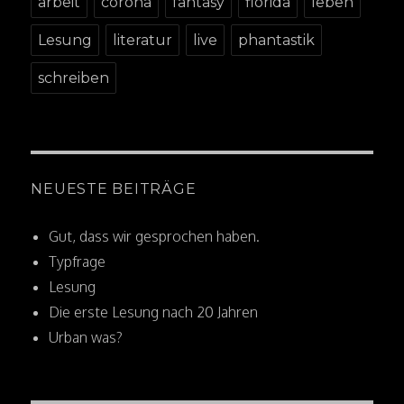
arbeit
corona
fantasy
florida
leben
Lesung
literatur
live
phantastik
schreiben
NEUESTE BEITRÄGE
Gut, dass wir gesprochen haben.
Typfrage
Lesung
Die erste Lesung nach 20 Jahren
Urban was?