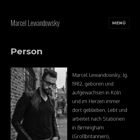
Marcel Lewandowsky
MENÜ
Person
Marcel Lewandowsky, Jg.
1982, geboren und
aufgewachsen in Köln
und im Herzen immer
dort geblieben. Lebt und
arbeitet nach Stationen
in Birmingham
(Großbritannien),