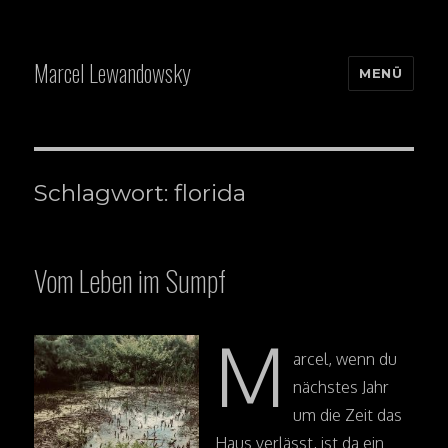
Marcel Lewandowsky
MENÜ
Schlagwort: florida
Vom Leben im Sumpf
M
arcel, wenn du
nächstes Jahr
um die Zeit das
Haus verlässt, ist da ein